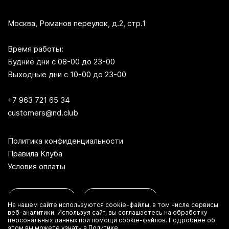
Москва, Романов переулок, д.2, стр.1
Время работы:
Будние дни с 08-00 до 23-00
Выходные дни с 10-00 до 23-00
+7 963 721 65 34
customers@nd.club
Политика конфиденциальности
Правила Клуба
Условия оплаты
App Store
Google Play
На нашем сайте используются cookie-файлы, в том числе сервисы
веб-аналитики. Используя сайт, вы соглашаетесь на обработку
персональных данных при помощи cookie-файлов. Подробнее об
этом вы можете узнать в
Политике
.