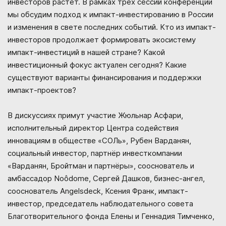
инвесторов растёт. В рамках трёх сессий конференции
мы обсудим подход к импакт-инвестированию в России
и изменения в свете последних событий. Кто из импакт-
инвесторов продолжает формировать экосистему
импакт-инвестиций в нашей стране? Какой
инвестиционный фокус актуален сегодня? Какие
существуют варианты финансирования и поддержки
импакт-проектов?
В дискуссиях примут участие Жюльнар Асфари,
исполнительный директор Центра содействия
инновациям в обществе «СОЛь», Рубен Варданян,
социальный инвестор, партнёр инвесткомпании
«Варданян, Бройтман и партнёры», сооснователь и
амбассадор Noôdome, Сергей Дашков, бизнес-ангел,
сооснователь Angelsdeck, Ксения Франк, импакт-
инвестор, председатель наблюдательного совета
Благотворительного фонда Елены и Геннадия Тимченко,