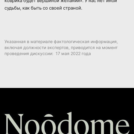
коврика будет вершиной желаний». У нас нет иной
судьбы, как быть со своей страной.
Указанная в материале фактологическая информация,
включая должности экспертов, приводится на момент
проведения дискуссии: 17 мая 2022 года