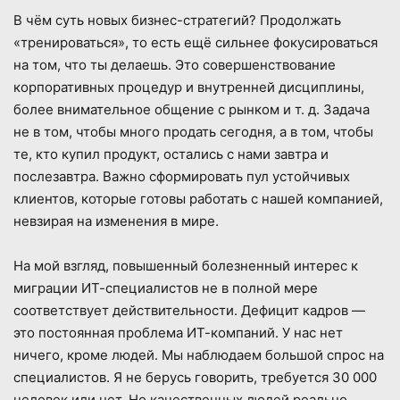
В чём суть новых бизнес-стратегий? Продолжать
«тренироваться», то есть ещё сильнее фокусироваться
на том, что ты делаешь. Это совершенствование
корпоративных процедур и внутренней дисциплины,
более внимательное общение с рынком и т. д. Задача
не в том, чтобы много продать сегодня, а в том, чтобы
те, кто купил продукт, остались с нами завтра и
послезавтра. Важно сформировать пул устойчивых
клиентов, которые готовы работать с нашей компанией,
невзирая на изменения в мире.
На мой взгляд, повышенный болезненный интерес к
миграции ИТ-специалистов не в полной мере
соответствует действительности. Дефицит кадров —
это постоянная проблема ИТ-компаний. У нас нет
ничего, кроме людей. Мы наблюдаем большой спрос на
специалистов. Я не берусь говорить, требуется 30 000
человек или нет. Но качественных людей реально