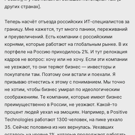
других странах].
Теперь насчёт отъезда российских ИТ-специалистов за
границу. Мне кажется, тут много паники, переживаний
и преувеличений. Есть компании с российскими
корнями, которые работают на глобальным рынке. В их
портфеле на Россию приходилось 2%. И тут релокация
кадров не вопрос: хочу или не хочу. Если эти компании
не уезжают, то они теряют бизнес — инвесторы и
покупатели там. Поэтому они встали и поехали. Я
призываю отнестись к этому с пониманием. Мы точно
не хотим, чтобы бизнес умирал по идеологическим
соображениям. Те компании, которые имеют бизнес
преимущественно в России, не уезжают. Какой-то
процент людей уехал на эмоциях. Например, в Positive
Technologies работают 1300 человек, на пике уехало
35. Сейчас половина из них вернулась. Уехавших
осталось на уровне 1%, которые продолжают работать