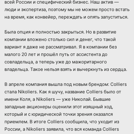
всей России и специфический бизнес. Наш актив —
люди и экспертиза, поэтому мы не можем просто встать
на время, как конвейер, переждать и опять запуститься.
Была опция и полностью закрыться. Но в развитие
компании вложено столько сил и денег, что такой
вариант я даже не рассматривал. Я в компании без
малого 20 лет и прошёл путь от ассистента до
совладельца, а теперь уже до мажоритарного
владельца. Такое нельзя взять и вычеркнуть из сердца.
В апреле компания вышла под новым брендом: Colliers
стала Nikoliers. Как я шучу, название Colliers было от
имени Коля, а Nikoliers — уже Николай. Бывшие
западные акционеры оценили этот изящный ход,
который и с юридической точки зрения оказался
приемлем. В итоге Colliers сообщила, что уходит из
России, а Nikoliers заявила, что вся команда Colliers