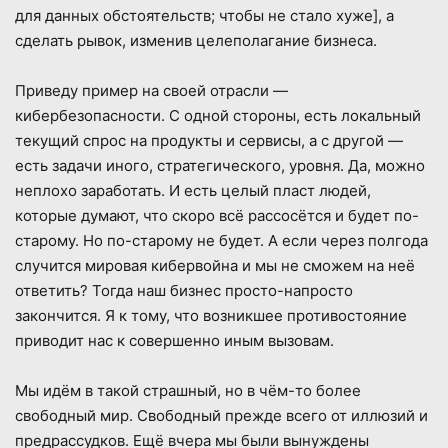
для данных обстоятельств; чтобы не стало хуже], а
сделать рывок, изменив целеполагание бизнеса.
Приведу пример на своей отрасли —
кибербезопасности. С одной стороны, есть локальный
текущий спрос на продукты и сервисы, а с другой —
есть задачи иного, стратегического, уровня. Да, можно
неплохо заработать. И есть целый пласт людей,
которые думают, что скоро всё рассосётся и будет по-
старому. Но по-старому не будет. А если через полгода
случится мировая кибервойна и мы не сможем на неё
ответить? Тогда наш бизнес просто-напросто
закончится. Я к тому, что возникшее противостояние
приводит нас к совершенно иным вызовам.
Мы идём в такой страшный, но в чём-то более
свободный мир. Свободный прежде всего от иллюзий и
предрассудков. Ещё вчера мы были вынуждены