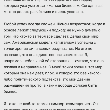
которые уже умеют заниматься бизнесом. Сегодня всё
можно делать расчётливо и очень успешно.
Любой успех всегда сложен. Шансы возрастают, когда в
основе лежит следующий подход: не нужно думать о
том, что кто-то за тебя всё сделает, делай свой мир
сам. Американская модель капитализма успешна с
точки зрения финансовых результатов. Но это не
означает, что она единственная возможная. Я,
например, небольшой её сторонник — считаю, что она
лживая и неправильная. С моей точки зрения, тот мир,
который она нам даёт, плох. Я говорю это без какого-
либо политического подтекста, это мои давние
размышления про то, а каким вообще должен быть
бизнес.
Я тоже не люблю термин «импортозамещение». Он
означает, что мы пытается вместо хорошего сыра