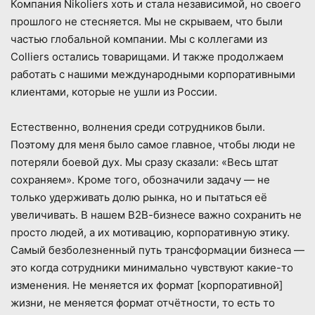
Компания Nikoliers хоть и стала независимой, но своего
прошлого не стесняется. Мы не скрываем, что были
частью глобальной компании. Мы с коллегами из
Colliers остались товарищами. И также продолжаем
работать с нашими международными корпоративными
клиентами, которые не ушли из России.
Естественно, волнения среди сотрудников были.
Поэтому для меня было самое главное, чтобы люди не
потеряли боевой дух. Мы сразу сказали: «Весь штат
сохраняем». Кроме того, обозначили задачу — не
только удерживать долю рынка, но и пытаться её
увеличивать. В нашем В2В-бизнесе важно сохранить не
просто людей, а их мотивацию, корпоративную этику.
Самый безболезненный путь трансформации бизнеса —
это когда сотрудники минимально чувствуют какие-то
изменения. Не меняется их формат [корпоративной]
жизни, не меняется формат отчётности, то есть то