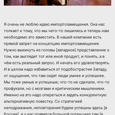
Я очень не люблю идею импортозамещения. Она нас
толкает к тому, что мы чего-то лишились и теперь нам
необходимо это заместить. В нашей компании есть
прямой запрет на концепцию импортозамещения.
Нужно выкинуть из головы [западное] представление о
том, как выглядит тот или иной продукт, и понять, а в
чём есть реальный запрос. И начать его удовлетворять.
И в целом надо избавиться от подобострастия Западу,
от ощущения, что там сидят люди умнее и успешнее.
Мы тоже умные и успешные; что-то не сделали, что-то
профукали, но с мозгами и критическим мышлением.
Именно на это надо опереться и задать конкурентную
альтернативную повестку. Со стратегией
неподражания, неповторения будем успешны здесь [в
России], и у нас появится большой потенциал там [в