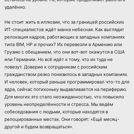
удалённо.
Не стоит жить в иллюзии, что за границей российских
ИТ-специалистов ждёт манна небесная. Как выглядит
релокация кадров, работающих в западных компаниях
типа IBM, HP и прочих? Их перевезли в Армению или
Грузию с обещанием, что они вот-вот окажутся в США
или Германии. Но всё идёт к тому, что их туда не
повезут. Доверие к сотрудникам с российским
гражданством резко понизилось в западных компаниях.
И человек, который раньше программировал что-то для
ядра, сейчас потихоньку выдавливается на периферию.
Для многих это стало неожиданностью, что повысило
уровень неопределённости и стресса. Мы ведём
собеседования с людьми, которые находятся в
релоцированных местах. Они говорят: «Ещё месяц-
другой и будем возвращаться».