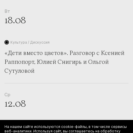
Вт
18.08
Культура / Дискуссия
«Дети вместо цветов». Разговор с Ксенией
Раппопорт, Юлией Снигирь и Ольгой
Сутуловой
Ср
12.08
Образование / Встречи
На нашем сайте используются cookie-файлы, в том числе сервисы
веб-аналитики. Используя сайт, вы соглашаетесь на обработку