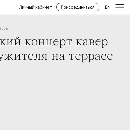
Личный кабинет
Присоединиться
En
тура
кий концерт кавер-
ужителя на террасе