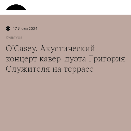
17 Июля 2024
Культура
O’Casey. Акустический
концерт кавер-дуэта Григория
Служителя на террасе